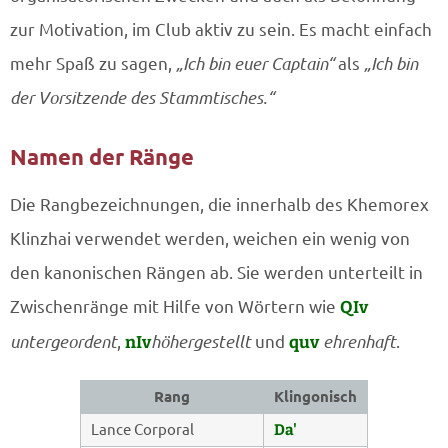
zur Motivation, im Club aktiv zu sein. Es macht einfach
mehr Spaß zu sagen,
„Ich bin euer Captain“
als
„Ich bin
der Vorsitzende des Stammtisches.“
Namen der Ränge
Die Rangbezeichnungen, die innerhalb des Khemorex
Klinzhai verwendet werden, weichen ein wenig von
den kanonischen Rängen ab. Sie werden unterteilt in
Zwischenränge mit Hilfe von Wörtern wie
QIv
untergeordent
,
nIv
höhergestellt
und
quv
ehrenhaft
.
Rang
Klingonisch
Lance Corporal
Da'