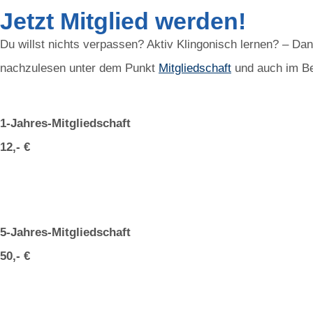
Jetzt Mitglied werden!
Du willst nichts verpassen? Aktiv Klingonisch lernen? – Da
nachzulesen unter dem Punkt
Mitgliedschaft
und auch im Be
1-Jahres-Mitgliedschaft
12,- €
5-Jahres-Mitgliedschaft
50,- €