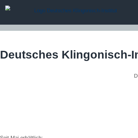
Deutsches Klingonisch-In
D
Seit Mai erhältlich: