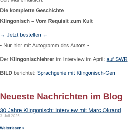
Die komplette Geschichte
Klingonisch – Vom Requisit zum Kult
→ Jetzt bestellen ←
• Nur hier mit Autogramm des Autors •
Der
Klingonischlehrer
im Interview im April:
auf SWR
BILD
berichtet:
Sprachgenie mit Klingonisch-Gen
Neueste Nachrichten im Blog
30 Jahre Klingonisch: Interview mit Marc Okrand
3. Juli 2026
Weiterlesen »