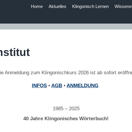
Home
Aktuelles
Klingonisch Lernen
Wissens
stitut
ie Anmeldung zum Klingonischkurs 2026 ist ab sofort eröffne
INFOS
•
AGB
•
ANMELDUNG
1985 – 2025
40 Jahre Klingonisches Wörterbuch!