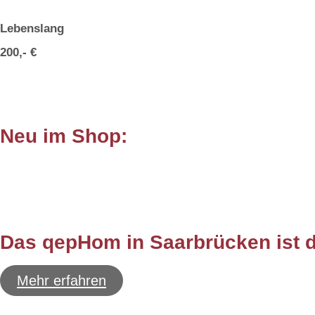
Lebenslang
200,- €
Neu im Shop:
Das qepHom in Saarbrücken ist d
Mehr erfahren