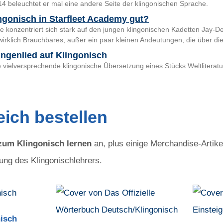
4 beleuchtet er mal eine andere Seite der klingonischen Sprache.
ingonisch in Starfleet Academy gut?
ge konzentriert sich stark auf den jungen klingonischen Kadetten Jay
wirklich Brauchbares, außer ein paar kleinen Andeutungen, die über die
ngenlied auf Klingonisch
e vielversprechende klingonische Übersetzung eines Stücks Weltliteratu
ich bestellen
zum Klingonisch lernen
an, plus einige Merchandise-Artik
ng des Klingonischlehrers.
isch