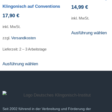
Klingonisch auf Conventions
14,99
€
17,90
€
inkl. MwSt.
inkl. MwSt.
Ausführung wählen
zzgl.
Versandkosten
Lieferzeit:
2 – 3 Arbeitstage
Ausführung wählen
Seit 2002 führend in der Verbreitung und Förderung der