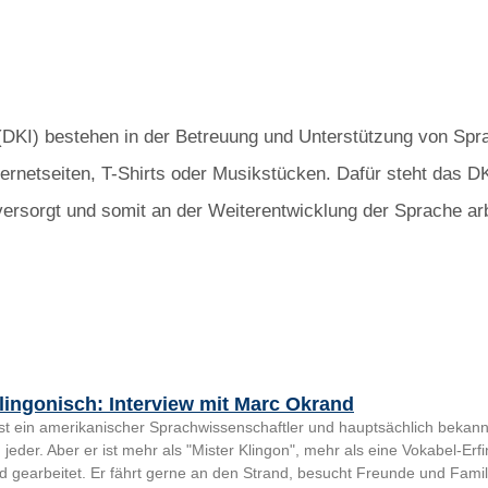
DKI) bestehen in der Betreuung und Unterstützung von Spra
nternetseiten, T-Shirts oder Musikstücken. Dafür steht das 
rsorgt und somit an der Weiterentwicklung der Sprache arb
lingonisch: Interview mit Marc Okrand
t ein amerikanischer Sprachwissenschaftler und hauptsächlich bekannt 
 jeder. Aber er ist mehr als "Mister Klingon", mehr als eine Vokabel-E
nd gearbeitet. Er fährt gerne an den Strand, besucht Freunde und Famil