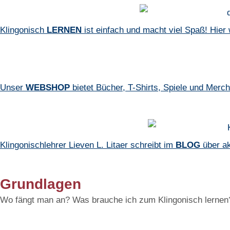
Klingonisch
LERNEN
ist einfach und macht viel Spaß! Hier 
Unser
WEBSHOP
bietet Bücher, T-Shirts, Spiele und Merc
Klingonischlehrer Lieven L. Litaer schreibt im
BLOG
über a
Grundlagen
Wo fängt man an? Was brauche ich zum Klingonisch lernen? 