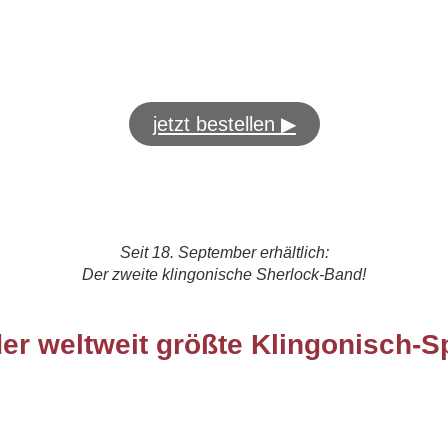
jetzt bestellen ▶
Seit 18. September erhältlich:
Der zweite klingonische Sherlock-Band!
er weltweit größte Klingonisch-S