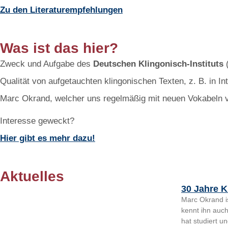
Zu den Literaturempfehlungen
Was ist das hier?
Zweck und Aufgabe des
Deutschen Klingonisch-Instituts
(
Qualität von aufgetauchten klingonischen Texten, z. B. in I
Marc Okrand, welcher uns regelmäßig mit neuen Vokabeln ve
Interesse geweckt?
Hier gibt es mehr dazu!
Aktuelles
30 Jahre K
Marc Okrand is
kennt ihn auch
hat studiert u