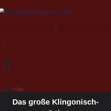
Start
/ Quiz
Das große Klingonisch-