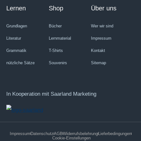
Lernen
Shop
Über uns
Grundlagen
Bücher
Wer wir sind
Literatur
Lernmaterial
Impressum
Grammatik
T-Shirts
Kontakt
nützliche Sätze
Souvenirs
Sitemap
In Kooperation mit Saarland Marketing
Impressum
Datenschutz
AGB
Widerrufsbelehrung
Lieferbedingungen
Cookie-Einstellungen