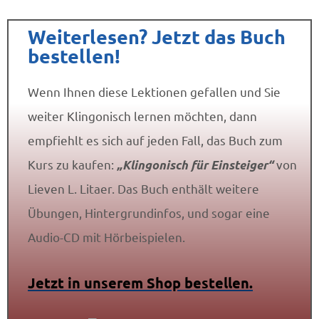
Weiterlesen? Jetzt das Buch
bestellen!
Wenn Ihnen diese Lektionen gefallen und Sie
weiter Klingonisch lernen möchten, dann
empfiehlt es sich auf jeden Fall, das Buch zum
Kurs zu kaufen:
„Klingonisch für Einsteiger“
von
Lieven L. Litaer. Das Buch enthält weitere
Übungen, Hintergrundinfos, und sogar eine
Audio-CD mit Hörbeispielen.
Jetzt in unserem Shop bestellen.