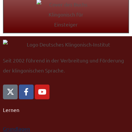
Seit 2002 führend in der Verbreitung und Förderung
der klingonischen Sprache.
Lernen
Grundlagen