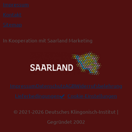
Impressum
Kontakt
Sitemap
In Kooperation mit Saarland Marketing
Impressum
Datenschutz
AGB
Widerrufsbelehrung
Lieferbedingungen
Cookie-Einstellungen
© 2021-2026 Deutsches Klingonisch-Institut |
Gegründet 2002