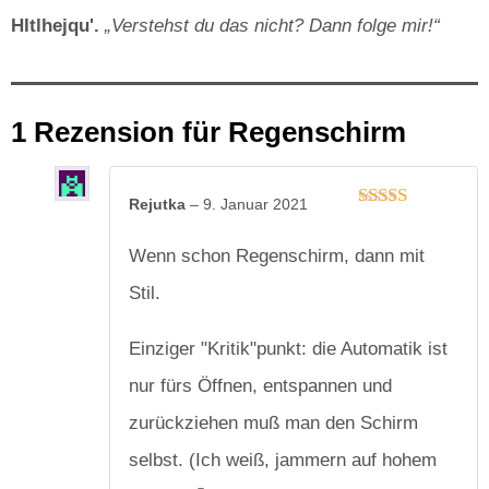
HItlhejqu'.
„Verstehst du das nicht? Dann folge mir!“
1 Rezension für
Regenschirm
Rejutka
–
9. Januar 2021
Bewertet
mit
4
von
Wenn schon Regenschirm, dann mit
5
Stil.
Einziger "Kritik"punkt: die Automatik ist
nur fürs Öffnen, entspannen und
zurückziehen muß man den Schirm
selbst. (Ich weiß, jammern auf hohem