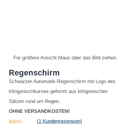
Für größere Ansicht Maus über das Bild ziehen
.
Regenschirm
Schwarzer Automatik-Regenschirm mit Logo des
Klingonischkurses geformt aus klingonischen
Sätzen rund um Regen.
OHNE VERSANDKOSTEN!
(
1
Kundenrezension)
Bewertet
1