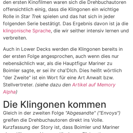
den ersten Kinofilmen waren sich die Drehbuchautoren
offensichtlich einig, dass die Klingonen ein wichtige
Rolle in
Star Trek
spielen und das hat sich in jeder
folgenden Serie bestätigt. Das Ergebnis davon ist ja die
klingonische Sprache
, die wir seither intensiv lernen und
verbreiten.
Auch in Lower Decks werden die Klingonen bereits in
der ersten Folge angesprochen, auch wenn dies nur
nebensächlich war, als die Hauptfigur Mariner zu
Boimler sagte, er sei ihr
cha'DIch
. Dies heißt wörtlich
"der Zweite" ist ein Wort für eine Art Anwalt bzw.
Stellvertreter.
(siehe dazu den
Artikel auf Memory
Alpha
)
Die Klingonen kommen
Gleich in der zweiten Folge
"Abgesandte" ("Envoys")
greifen die Drehbuchautoren direkt ins Volle.
Kurzfassung der Story ist, dass Boimler und Mariner