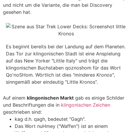
und nicht um die Variante, die man bei Discovery
gesehen hat.
Es beginnt bereits bei der Landung auf dem Planeten.
Das Tor zur klingonischen Stadt ist eine Anspielung
auf das New Yorker "Little Italy" und trägt die
klingonischen Buchstaben
qoznoshom
für das Wort
Qo'noSHom
. Wörtlich ist dies
"minderes Kronos"
,
sinngemäß aber eindeutig "Little Kronos".
Auf einem
klingonischen Markt
gab es einige Schilder
und Beschriftungen die in
klingonischen Zeichen
geschrieben sind:
kag
d.h.
qagh
, bedeutet "Gagh".
Das Wort
nuHmey
("Waffen") ist an einem