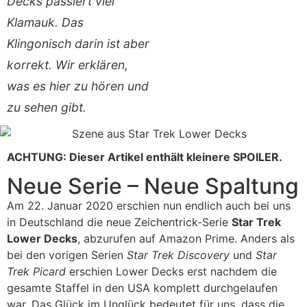
Decks passiert viel
Klamauk. Das
Klingonisch darin ist aber
korrekt. Wir erklären,
was es hier zu hören und
zu sehen gibt.
ACHTUNG: Dieser Artikel enthält kleinere SPOILER.
Neue Serie – Neue Spaltung
Am 22. Januar 2020 erschien nun endlich auch bei uns
in Deutschland die neue Zeichentrick-Serie
Star Trek
Lower Decks
, abzurufen auf Amazon Prime. Anders als
bei den vorigen Serien
Star Trek Discovery
und
Star
Trek Picard
erschien Lower Decks erst nachdem die
gesamte Staffel in den USA komplett durchgelaufen
war. Das Glück im Unglück bedeutet für uns, dass die