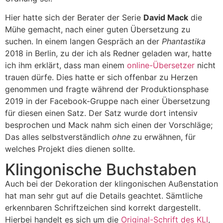
Hier hatte sich der Berater der Serie
David Mack
die
Mühe gemacht, nach einer guten Übersetzung zu
suchen. In einem langen Gespräch an der
Phantastika
2018 in Berlin, zu der ich als Redner geladen war, hatte
ich ihm erklärt, dass man einem
online-Übersetzer
nicht
trauen dürfe. Dies hatte er sich offenbar zu Herzen
genommen und fragte während der Produktionsphase
2019 in der Facebook-Gruppe nach einer Übersetzung
für diesen einen Satz. Der Satz wurde dort intensiv
besprochen und Mack nahm sich einen der Vorschläge;
Das alles selbstverständlich
ohne
zu erwähnen, für
welches Projekt dies dienen sollte.
Klingonische Buchstaben
Auch bei der Dekoration der klingonischen Außenstation
hat man sehr gut auf die Details geachtet. Sämtliche
erkennbaren Schriftzeichen sind korrekt dargestellt.
Hierbei handelt es sich um die
Original-Schrift des KLI
,