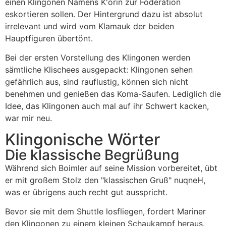
einen Klingonen Namens K'orin zur Föderation
eskortieren sollen. Der Hintergrund dazu ist absolut
irrelevant und wird vom Klamauk der beiden
Hauptfiguren übertönt.
Bei der ersten Vorstellung des Klingonen werden
sämtliche Klischees ausgepackt: Klingonen sehen
gefährlich aus, sind rauflustig, können sich nicht
benehmen und genießen das Koma-Saufen. Lediglich die
Idee, das Klingonen auch mal auf ihr Schwert kacken,
war mir neu.
Klingonische Wörter
Die klassische Begrüßung
Während sich Boimler auf seine Mission vorbereitet, übt
er mit großem Stolz den "klassischen Gruß"
nuqneH
,
was er übrigens auch recht gut ausspricht.
Bevor sie mit dem Shuttle losfliegen, fordert Mariner
den Klingonen zu einem kleinen Schaukampf heraus.