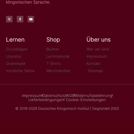
klingonischen Sprache.
Lernen
Shop
Über uns
Grundlagen
Bücher
Wer wir sind
Literatur
Lernmaterial
Impressum
Grammatik
T-Shirts
Kontakt
nützliche Sätze
Merchandise
Sitemap
impressum
Datenschutz
AGB
Widerrufsbelehrung
Lieferbedingungen
Cookie-Einstellungen
© 2019-2026 Deutsches Klingonisch-Institut | Gegründet 2002