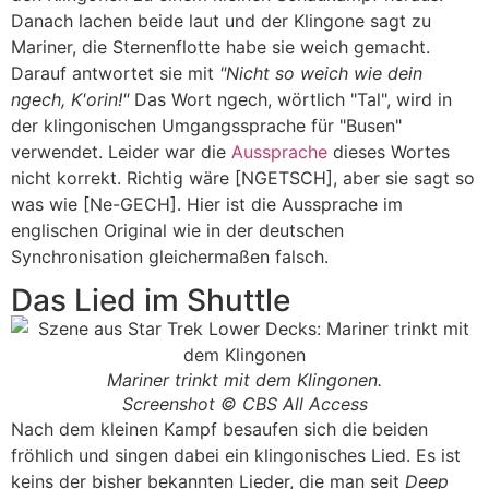
Danach lachen beide laut und der Klingone sagt zu
Mariner, die Sternenflotte habe sie weich gemacht.
Darauf antwortet sie mit
"Nicht so weich wie dein
ngech
, K'orin!"
Das Wort
ngech
, wörtlich "Tal", wird in
der klingonischen Umgangssprache für "Busen"
verwendet. Leider war die
Aussprache
dieses Wortes
nicht korrekt. Richtig wäre [NGETSCH], aber sie sagt so
was wie [Ne-GECH]. Hier ist die Aussprache im
englischen Original wie in der deutschen
Synchronisation gleichermaßen falsch.
Das Lied im Shuttle
Mariner trinkt mit dem Klingonen.
Screenshot © CBS All Access
Nach dem kleinen Kampf besaufen sich die beiden
fröhlich und singen dabei ein klingonisches Lied. Es ist
keins der bisher bekannten Lieder, die man seit
Deep