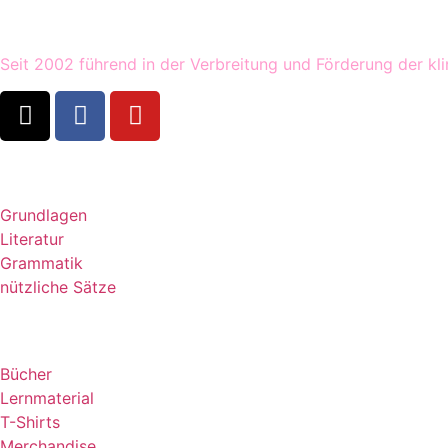
Seit 2002 führend in der Verbreitung und Förderung der kl
Lernen
Grundlagen
Literatur
Grammatik
nützliche Sätze
Shop
Bücher
Lernmaterial
T-Shirts
Merchandise