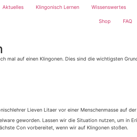
Aktuelles
Klingonisch Lernen
Wissenswertes
Shop
FAQ
n
auch mal auf einen Klingonen. Dies sind die wichtigsten Gr
elware geworden. Lassen wir die Situation nutzen, um in E
 nächste Con vorbereitet, wenn wir auf Klingonen stoßen.