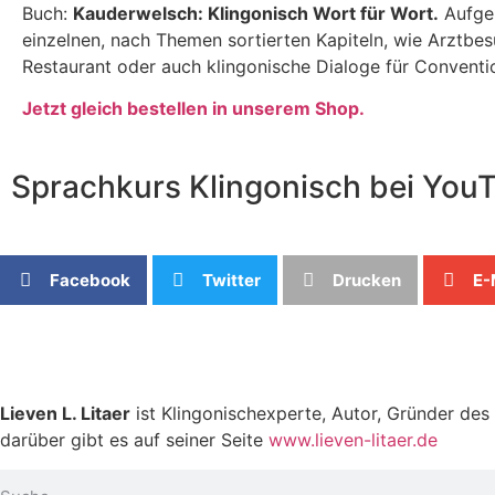
Buch:
Kauderwelsch: Klingonisch Wort für Wort.
Aufgeb
einzelnen, nach Themen sortierten Kapiteln, wie Arztbes
Restaurant oder auch klingonische Dialoge für Conventi
Jetzt gleich bestellen in unserem Shop.
Sprachkurs Klingonisch bei You
Facebook
Twitter
Drucken
E-
Lieven L. Litaer
ist Klingonischexperte, Autor, Gründer des
darüber gibt es auf seiner Seite
www.lieven-litaer.de