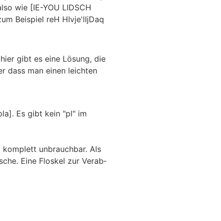
lso wie [IE-YOU LIDSCH
zum Beispiel
reH HIvje'lIjDaq
 hier gibt es eine Lösung, die
er dass man einen leichten
a]. Es gibt kein "pl" im
o komplett unbrauchbar. Als
he. Eine Floskel zur Verab­