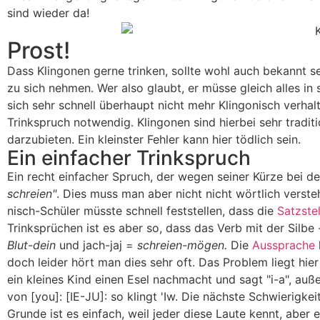
sind wieder da!
Prost!
Dass Klingonen gerne trinken, sollte wohl auch bekannt sei
zu sich nehmen. Wer also glaubt, er müsse gleich alles in 
sich sehr schnell überhaupt nicht mehr Klingonisch verhal
Trinkspruch notwendig. Klingonen sind hierbei sehr tradi
darzubieten. Ein kleinster Fehler kann hier tödlich sein.
Ein einfacher Trinkspruch
Ein recht einfacher Spruch, der wegen seiner Kürze bei den
schreien"
. Dies muss man aber nicht nicht wörtlich verste
nisch-­Schüler müsste schnell feststellen, dass die
Satzste
Trinksprüchen ist es aber so, dass das Verb mit der Silbe
Blut-dein
und
jach-jaj
=
schreien-mögen.
Die
Aussprache
doch leider hört man dies sehr oft. Das Problem liegt hie
ein kleines Kind einen Esel nachmacht und sagt "i-a", außer
von [you]: [IE-JU]: so klingt
'Iw
. Die nächste Schwierigkei
Grunde ist es einfach, weil jeder diese Laute kennt, aber 