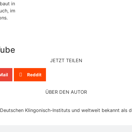
aut in
uch, im
ons.
Tube
JETZT TEILEN
Mail
Reddit
ÜBER DEN AUTOR
 Deutschen Klingonisch-Instituts und weltweit bekannt als 