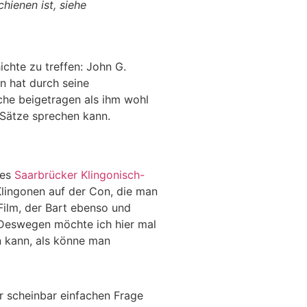
hienen ist, siehe
chte zu treffen: John G.
rn hat durch seine
che beigetragen als ihm wohl
e Sätze sprechen kann.
des
Saarbrücker Klingonisch-
 Klingonen auf der Con, die man
 Film, der Bart ebenso und
. Deswegen möchte ich hier mal
n kann, als könne man
er scheinbar einfachen Frage